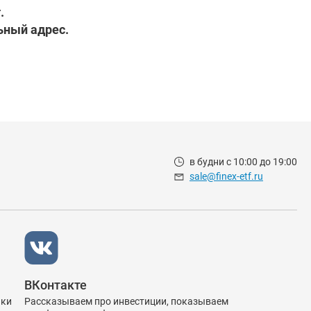


ьный адрес.
в будни с 10:00 до 19:00
sale@finex-etf.ru
ВКонтакте
ики
Рассказываем про инвестиции, показываем