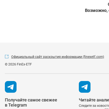
Возможно, 
Официальный сайт раскрытия информации (finexetf.com)
© 2026 FinEx-ETF
Получайте самое свежее
Читайте анали
в Telegram
Следите за новост